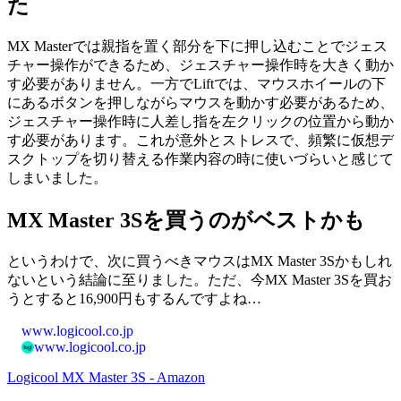
た
MX Masterでは親指を置く部分を下に押し込むことでジェス
チャー操作ができるため、ジェスチャー操作時を大きく動か
す必要がありません。一方でLiftでは、マウスホイールの下
にあるボタンを押しながらマウスを動かす必要があるため、
ジェスチャー操作時に人差し指を左クリックの位置から動か
す必要があります。これが意外とストレスで、頻繁に仮想デ
スクトップを切り替える作業内容の時に使いづらいと感じて
しまいました。
MX Master 3Sを買うのがベストかも
というわけで、次に買うべきマウスはMX Master 3Sかもしれ
ないという結論に至りました。ただ、今MX Master 3Sを買お
うとすると16,900円もするんですよね…
www.logicool.co.jp
www.logicool.co.jp
Logicool MX Master 3S - Amazon