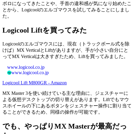
ボロになってきたことや、手首の違和感が気になり始めたこ
とから、Logicoolのエルゴマウスを試してみることにしまし
た。
Logicool Liftを買ってみた
Logicoolのエルゴマウスには、現在（トラックボール式を除
けば）MX VerticalとLiftがありますが、手が小さい自分にと
ってMX Verticalは大きすぎたため、Liftを買ってみました。
www.logicool.co.jp
www.logicool.co.jp
Logicool Lift M800GR - Amazon
MX Master 3を使い続けている主な理由に、ジェスチャーに
よる仮想デスクトップの切り替えがあります。Liftでもマウ
スホイールの下にあるボタンをジェスチャー操作に割り当て
ることができるため、同様の操作が可能です。
でも、やっぱりMX Masterが最高だっ