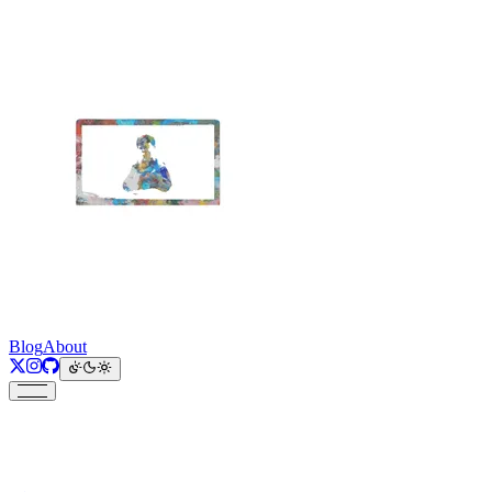
Blog
About