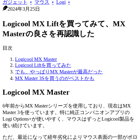
ガジェット
マウス
Logi
2024年3月25日
Logicool MX Liftを買ってみて、MX
Masterの良さを再認識した
目次
Logicool MX Master
Logicool Liftを買ってみた
でも、やっぱりMX Masterが最高だった
MX Master 3Sを買うのがベストかも
Logicool MX Master
6年前からMX Masterシリーズを使用しており、現在はMX
Master 3を使っています。特に純正コンパニオンアプリの
Logi Options+が使いやすく、マウスはずっとLogicool製品を
使い続けています。
ただ、最近になって経年劣化によりマウス表面の一部がボロ